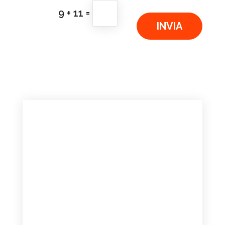
=
9 + 11
INVIA