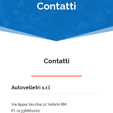
Contatti
Contatti
Autovelletri s.r.l
Via Appia Vecchia 10 Velletri RM
P.I. 01336661002