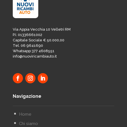
Via Appia Vecchia 10 Velletri RM
P.I. 01336661002
Capitale Sociale € 50.000,00
Tel. 06 9641690
Whatsapp 377 4608551
info@nuoviricambiauto.it
Navigazione
^
Home
^
Chi siamo