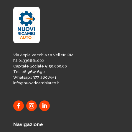
Via Appia Vecchia 10 Velletri RM
P.I. 01336661002
Capitale Sociale € 50.000,00
Tel. 06 9641690
Whatsapp 377 4608551
info@nuoviricambiauto.it
Navigazione