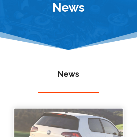
News
News