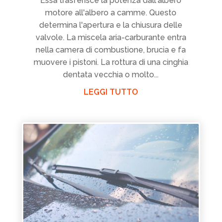
Essa trasferisce la potenza dall'albero
motore all'albero a camme. Questo
determina l'apertura e la chiusura delle
valvole. La miscela aria-carburante entra
nella camera di combustione, brucia e fa
muovere i pistoni. La rottura di una cinghia
dentata vecchia o molto...
LEGGI TUTTO