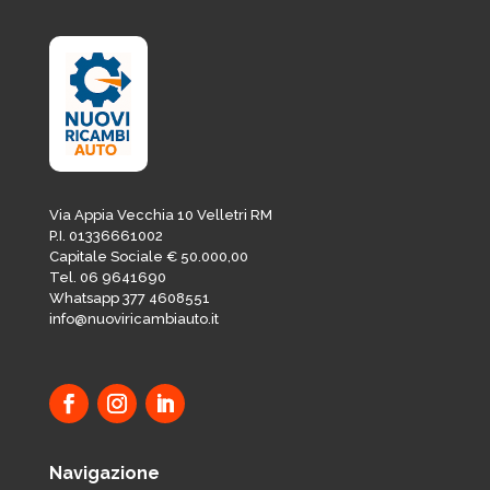
Via Appia Vecchia 10 Velletri RM
P.I. 01336661002
Capitale Sociale € 50.000,00
Tel. 06 9641690
Whatsapp 377 4608551
info@nuoviricambiauto.it
Navigazione