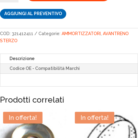
AGGIUNGI AL PREVENTIVO
COD:
321412411
Categorie:
AMMORTIZZATORI
,
AVANTRENO
STERZO
Descrizione
Codice OE - Compatibilità Marchi
Prodotti correlati
In offerta!
In offerta!