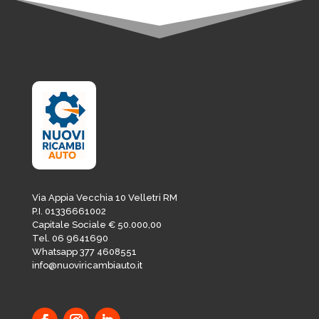
Via Appia Vecchia 10 Velletri RM
P.I. 01336661002
Capitale Sociale € 50.000,00
Tel. 06 9641690
Whatsapp 377 4608551
info@nuoviricambiauto.it