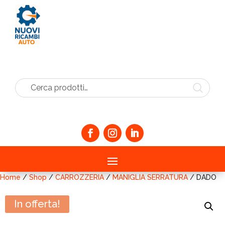
Cerca prodotti…
Home
/
Shop
/
CARROZZERIA
/
MANIGLIA SERRATURA
/ DADO
In offerta!