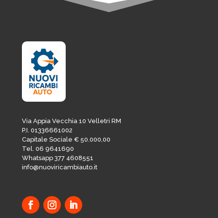
Via Appia Vecchia 10 Velletri RM
P.I. 01336661002
Capitale Sociale € 50.000,00
Tel. 06 9641690
Whatsapp 377 4608551
info@nuoviricambiauto.it