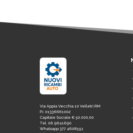
Via Appia Vecchia 10 Velletri RM
P.I. 01336661002
Capitale Sociale € 50.000,00
Tel. 06 9641690
Whatsapp 377 4608551