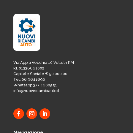
Via Appia Vecchia 10 Velletri RM
P.I. 01336661002
Capitale Sociale € 50.000,00
Tel. 06 9641690
Whatsapp 377 4608551
info@nuoviricambiauto.it
Navigazione