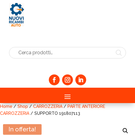
Cerca prodotti…
Home
/
Shop
/
CARROZZERIA
/
PARTE ANTERIORE
CARROZZERIA
/ SUPPORTO 191807113
In offerta!