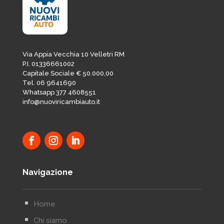
Via Appia Vecchia 10 Velletri RM
P.I. 01336661002
Capitale Sociale € 50.000,00
Tel. 06 9641690
Whatsapp 377 4608551
info@nuoviricambiauto.it
Navigazione
^
Home
^
Chi siamo