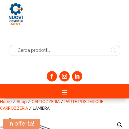
Cerca prodotti…
Home
/
Shop
/
CARROZZERIA
/
PARTE POSTERIORE
CARROZZERIA
/ LAMIERA
In offerta!