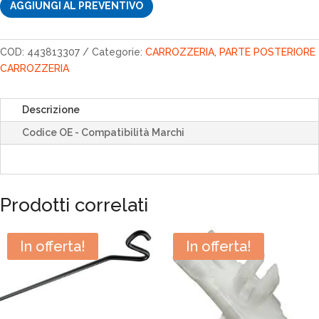
AGGIUNGI AL PREVENTIVO
COD:
443813307
Categorie:
CARROZZERIA
,
PARTE POSTERIORE
CARROZZERIA
Descrizione
Codice OE - Compatibilità Marchi
Prodotti correlati
In offerta!
In offerta!