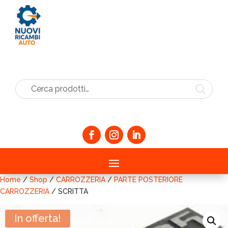
Cerca prodotti…
Home
/
Shop
/
CARROZZERIA
/
PARTE POSTERIORE
CARROZZERIA
/ SCRITTA
In offerta!