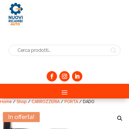
Cerca prodotti…
Home
/
Shop
/
CARROZZERIA
/
PORTA
/ DADO
In offerta!