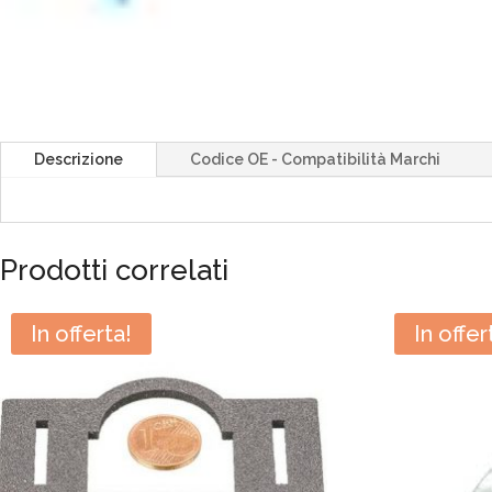
Descrizione
Codice OE - Compatibilità Marchi
Prodotti correlati
In offerta!
In offer