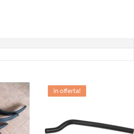
In offerta!