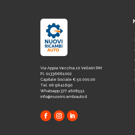
Via Appia Vecchia 10 Velletri RM
P.I. 01336661002
Capitale Sociale € 50.000,00
Tel. 06 9641690
Whatsapp 377 4608551
info@nuoviricambiauto.it