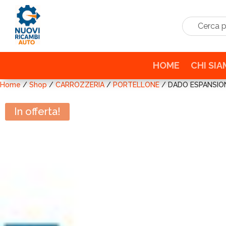
Cerca prodo
HOME
CHI SI
Home
/
Shop
/
CARROZZERIA
/
PORTELLONE
/ DADO ESPANSIO
In offerta!