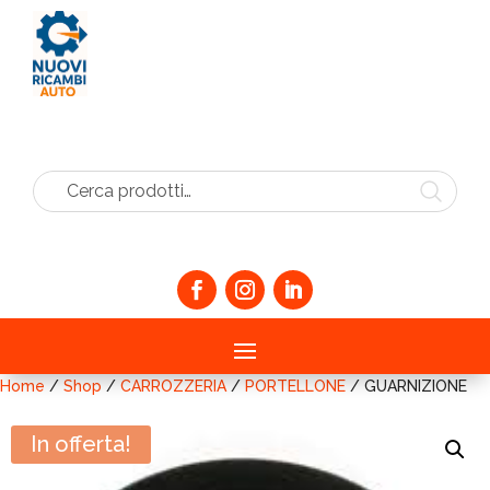
Cerca prodotti…
Home
/
Shop
/
CARROZZERIA
/
PORTELLONE
/ GUARNIZIONE
In offerta!