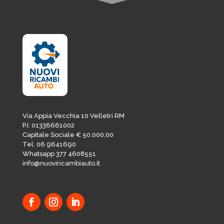
Via Appia Vecchia 10 Velletri RM
P.I. 01336661002
Capitale Sociale € 50.000,00
Tel. 06 9641690
Whatsapp 377 4608551
info@nuoviricambiauto.it