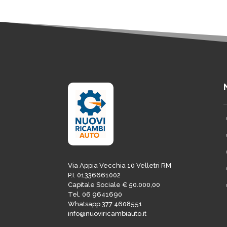
Via Appia Vecchia 10 Velletri RM
P.I. 01336661002
Capitale Sociale € 50.000,00
Tel. 06 9641690
Whatsapp 377 4608551
info@nuoviricambiauto.it