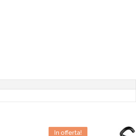
In offerta!