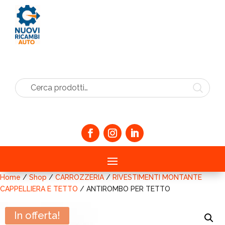
Cerca prodotti…
Home
/
Shop
/
CARROZZERIA
/
RIVESTIMENTI MONTANTE
CAPPELLIERA E TETTO
/ ANTIROMBO PER TETTO
In offerta!