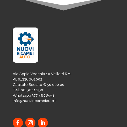
Via Appia Vecchia 10 Velletri RM
P.I. 01336661002
Capitale Sociale € 50.000,00
Tel. 06 9641690
Whatsapp 377 4608551
info@nuoviricambiauto.it