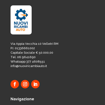
Via Appia Vecchia 10 Velletri RM
P.I. 01336661002
Capitale Sociale € 50.000,00
Tel. 06 9641690
Whatsapp 377 4608551
info@nuoviricambiauto.it
Navigazione