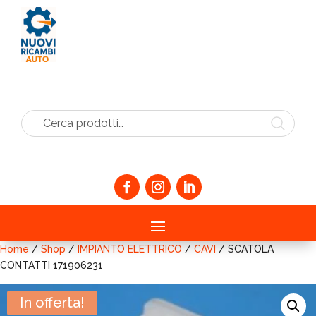
Cerca prodotti…
Home
/
Shop
/
IMPIANTO ELETTRICO
/
CAVI
/ SCATOLA
CONTATTI 171906231
In offerta!