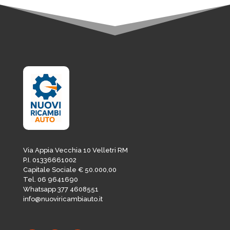
Via Appia Vecchia 10 Velletri RM
P.I. 01336661002
Capitale Sociale € 50.000,00
Tel. 06 9641690
Whatsapp 377 4608551
info@nuoviricambiauto.it