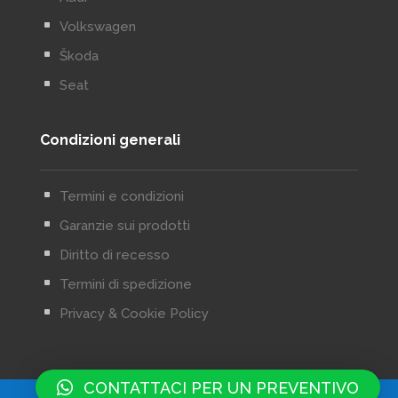
^
Volkswagen
^
Škoda
^
Seat
Condizioni generali
^
Termini e condizioni
^
Garanzie sui prodotti
^
Diritto di recesso
^
Termini di spedizione
^
Privacy & Cookie Policy
CONTATTACI PER UN PREVENTIVO