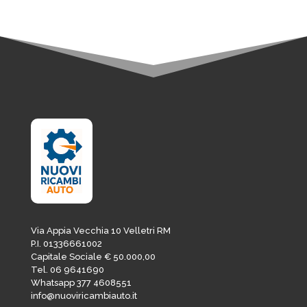
Via Appia Vecchia 10 Velletri RM
P.I. 01336661002
Capitale Sociale € 50.000,00
Tel. 06 9641690
Whatsapp 377 4608551
info@nuoviricambiauto.it