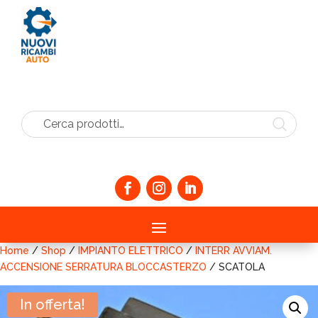
Cerca prodotti…
Home
/
Shop
/
IMPIANTO ELETTRICO
/
INTERR AVVIAM.
ACCENSIONE SERRATURA BLOCCASTERZO
/ SCATOLA
In offerta!