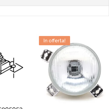
In offerta!