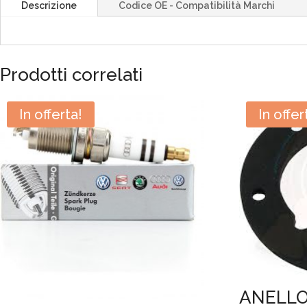
Descrizione
Codice OE - Compatibilità Marchi
Prodotti correlati
In offerta!
In offer
ANELLO