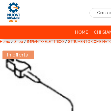
Cerca prodo
HOME
CHI SI
Home
/
Shop
/
IMPIANTO ELETTRICO
/
STRUMENTO COMBINAT
In offerta!