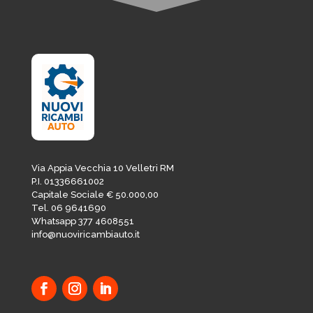
Via Appia Vecchia 10 Velletri RM
P.I. 01336661002
Capitale Sociale € 50.000,00
Tel. 06 9641690
Whatsapp 377 4608551
info@nuoviricambiauto.it