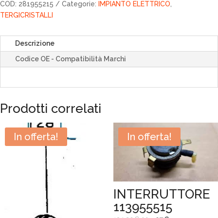
COD:
281955215
Categorie:
IMPIANTO ELETTRICO
,
TERGICRISTALLI
Descrizione
Codice OE - Compatibilità Marchi
Prodotti correlati
In offerta!
In offerta!
INTERRUTTORE
113955515