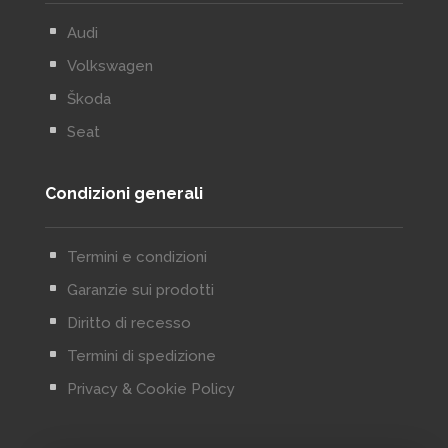
^
Audi
^
Volkswagen
^
Škoda
^
Seat
Condizioni generali
^
Termini e condizioni
^
Garanzie sui prodotti
^
Diritto di recesso
^
Termini di spedizione
^
Privacy & Cookie Policy