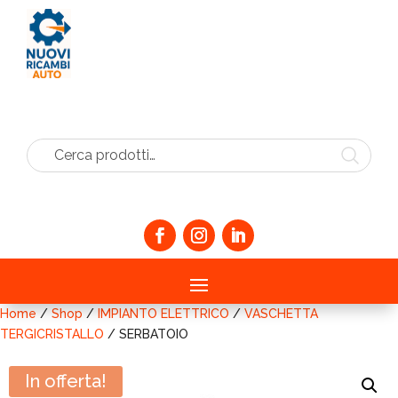
Cerca prodotti…
Home
/
Shop
/
IMPIANTO ELETTRICO
/
VASCHETTA
TERGICRISTALLO
/ SERBATOIO
In offerta!