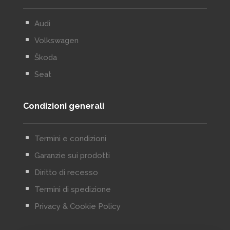
^
Audi
^
Volkswagen
^
Škoda
^
Seat
Condizioni generali
^
Termini e condizioni
^
Garanzie sui prodotti
^
Diritto di recesso
^
Termini di spedizione
^
Privacy & Cookie Policy