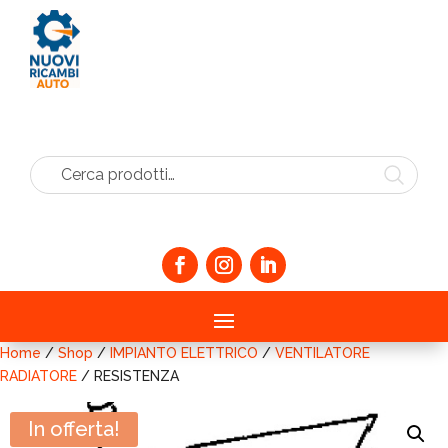
Cerca prodotti…
Home
/
Shop
/
IMPIANTO ELETTRICO
/
VENTILATORE
RADIATORE
/ RESISTENZA
In offerta!