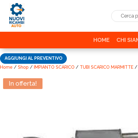
Cerca prodo
HOME
CHI SI
AGGIUNGI AL PREVENTIVO
Home
/
Shop
/
IMPIANTO SCARICO
/
TUBI SCARICO MARMITTE
/
In offerta!