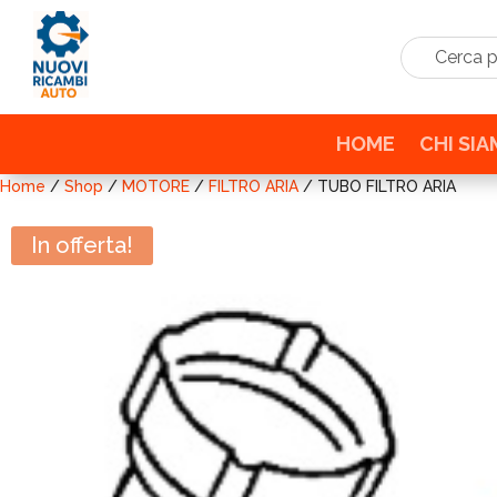
Cerca prodo
HOME
CHI SI
Home
/
Shop
/
MOTORE
/
FILTRO ARIA
/ TUBO FILTRO ARIA
In offerta!