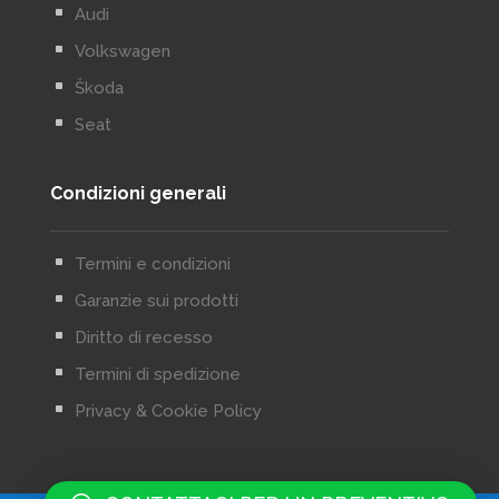
^
Audi
^
Volkswagen
^
Škoda
^
Seat
Condizioni generali
^
Termini e condizioni
^
Garanzie sui prodotti
^
Diritto di recesso
^
Termini di spedizione
^
Privacy & Cookie Policy