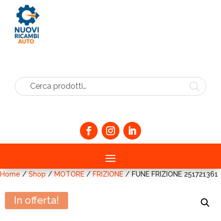
Cerca prodotti…
Home
/
Shop
/
MOTORE
/
FRIZIONE
/ FUNE FRIZIONE 251721361
In offerta!