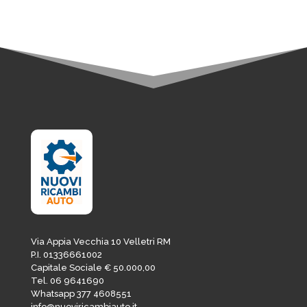
Via Appia Vecchia 10 Velletri RM
P.I. 01336661002
Capitale Sociale € 50.000,00
Tel. 06 9641690
Whatsapp 377 4608551
info@nuoviricambiauto.it