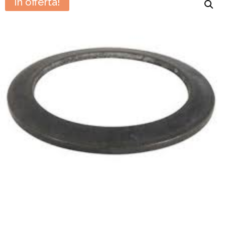
In offerta!