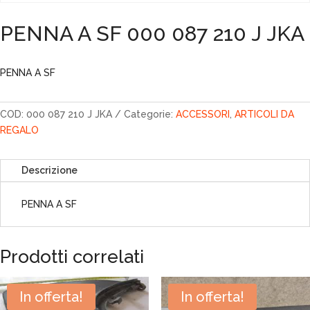
PENNA A SF 000 087 210 J JKA
PENNA A SF
COD:
000 087 210 J JKA
Categorie:
ACCESSORI
,
ARTICOLI DA
REGALO
Descrizione
PENNA A SF
Prodotti correlati
In offerta!
In offerta!