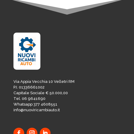
Via Appia Vecchia 10 Velletri RM
P.I. 01336661002
Capitale Sociale € 50.000,00
Tel. 06 9641690
Whatsapp 377 4608551
info@nuoviricambiauto.it