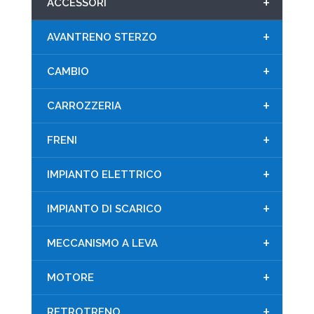
+
ACCESSORI
+
AVANTRENO STERZO
+
CAMBIO
+
CARROZZERIA
+
FRENI
+
IMPIANTO ELETTRICO
+
IMPIANTO DI SCARICO
+
MECCANISMO A LEVA
+
MOTORE
+
RETROTRENO