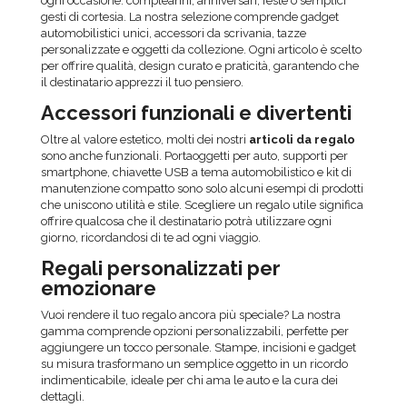
ogni occasione: compleanni, anniversari, feste o semplici
gesti di cortesia. La nostra selezione comprende gadget
automobilistici unici, accessori da scrivania, tazze
personalizzate e oggetti da collezione. Ogni articolo è scelto
per offrire qualità, design curato e praticità, garantendo che
il destinatario apprezzi il tuo pensiero.
Accessori funzionali e divertenti
Oltre al valore estetico, molti dei nostri
articoli da regalo
sono anche funzionali. Portaoggetti per auto, supporti per
smartphone, chiavette USB a tema automobilistico e kit di
manutenzione compatto sono solo alcuni esempi di prodotti
che uniscono utilità e stile. Scegliere un regalo utile significa
offrire qualcosa che il destinatario potrà utilizzare ogni
giorno, ricordandosi di te ad ogni viaggio.
Regali personalizzati per
emozionare
Vuoi rendere il tuo regalo ancora più speciale? La nostra
gamma comprende opzioni personalizzabili, perfette per
aggiungere un tocco personale. Stampe, incisioni e gadget
su misura trasformano un semplice oggetto in un ricordo
indimenticabile, ideale per chi ama le auto e la cura dei
dettagli.