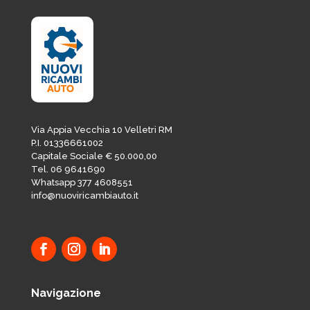
Via Appia Vecchia 10 Velletri RM
P.I. 01336661002
Capitale Sociale € 50.000,00
Tel. 06 9641690
Whatsapp 377 4608551
info@nuoviricambiauto.it
Navigazione