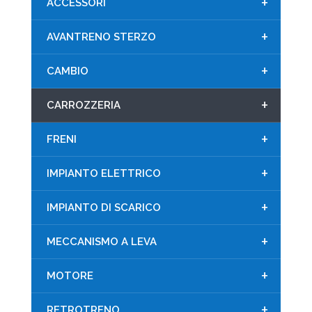
+
ACCESSORI
+
AVANTRENO STERZO
+
CAMBIO
+
CARROZZERIA
+
FRENI
+
IMPIANTO ELETTRICO
+
IMPIANTO DI SCARICO
+
MECCANISMO A LEVA
+
MOTORE
+
RETROTRENO