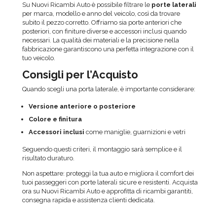
Su Nuovi Ricambi Auto è possibile filtrare le
porte laterali
per marca, modello e anno del veicolo, così da trovare
subito il pezzo corretto. Offriamo sia porte anteriori che
posteriori, con finiture diverse e accessori inclusi quando
necessari. La qualità dei materiali e la precisione nella
fabbricazione garantiscono una perfetta integrazione con il
tuo veicolo.
Consigli per l’Acquisto
Quando scegli una porta laterale, è importante considerare:
Versione anteriore o posteriore
Colore e finitura
Accessori inclusi
come maniglie, guarnizioni e vetri
Seguendo questi criteri, il montaggio sarà semplice e il
risultato duraturo.
Non aspettare: proteggi la tua auto e migliora il comfort dei
tuoi passeggeri con porte laterali sicure e resistenti. Acquista
ora su Nuovi Ricambi Auto e approfitta di ricambi garantiti,
consegna rapida e assistenza clienti dedicata.