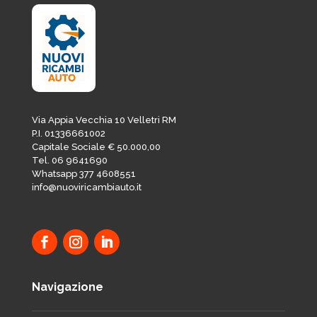
Via Appia Vecchia 10 Velletri RM
P.I. 01336661002
Capitale Sociale € 50.000,00
Tel. 06 9641690
Whatsapp 377 4608551
info@nuoviricambiauto.it
Navigazione