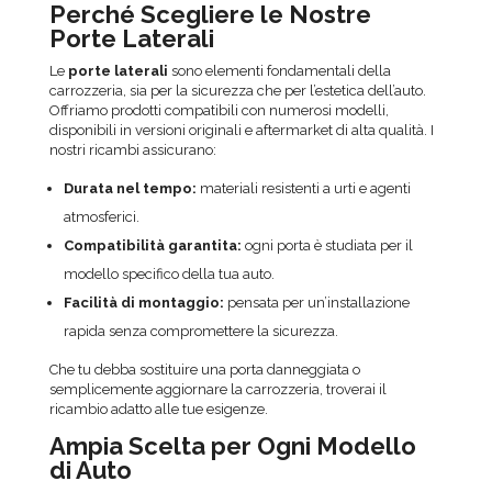
Perché Scegliere le Nostre
Porte Laterali
Le
porte laterali
sono elementi fondamentali della
carrozzeria, sia per la sicurezza che per l’estetica dell’auto.
Offriamo prodotti compatibili con numerosi modelli,
disponibili in versioni originali e aftermarket di alta qualità. I
nostri ricambi assicurano:
Durata nel tempo:
materiali resistenti a urti e agenti
atmosferici.
Compatibilità garantita:
ogni porta è studiata per il
modello specifico della tua auto.
Facilità di montaggio:
pensata per un’installazione
rapida senza compromettere la sicurezza.
Che tu debba sostituire una porta danneggiata o
semplicemente aggiornare la carrozzeria, troverai il
ricambio adatto alle tue esigenze.
Ampia Scelta per Ogni Modello
di Auto