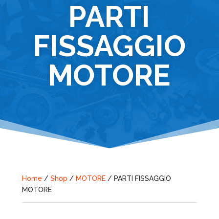
PARTI
FISSAGGIO
MOTORE
Home
/
Shop
/
MOTORE
/ PARTI FISSAGGIO
MOTORE