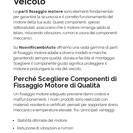
Veicolo
Le
parti fissaggio motore
sono elementi fondamentali
per garantire la sicurezza e il corretto funzionamento del
motore della tua auto. Questi componenti, spesso
sottovalutati, assicurano che il motore rimanga saldo al
telaio, riducendo vibrazioni, rumori e usura dei componenti
meccanici.
Su
NuoviRicambiAuto
offriamo una vasta gamma di parti
di fissaggio motore adatte a diversi modelli e marche,
garantendo sempre qualità, durata e facilità di montaggio.
Scegliere il componente giusto significa proteggere il
motore e prolungare la vita del veicolo.
Perché Scegliere Componenti di
Fissaggio Motore di Qualità
Un fissaggio motore adeguato previene danni costosi e
malfunzionamenti. I nostri prodotti sono realizzati con
materiali resistenti e certificati, pensati per sopportare stress
meccanici e temperature elevate. Tra i principali vantaggi:
Stabilità ottimale del motore
Riduzione di vibrazioni e rumori