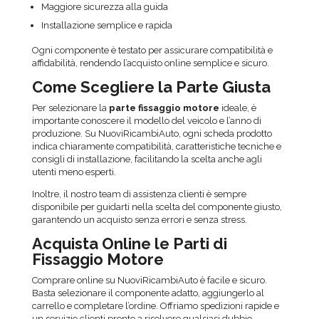
Maggiore sicurezza alla guida
Installazione semplice e rapida
Ogni componente è testato per assicurare compatibilità e
affidabilità, rendendo l’acquisto online semplice e sicuro.
Come Scegliere la Parte Giusta
Per selezionare la
parte fissaggio motore
ideale, è
importante conoscere il modello del veicolo e l’anno di
produzione. Su NuoviRicambiAuto, ogni scheda prodotto
indica chiaramente compatibilità, caratteristiche tecniche e
consigli di installazione, facilitando la scelta anche agli
utenti meno esperti.
Inoltre, il nostro team di assistenza clienti è sempre
disponibile per guidarti nella scelta del componente giusto,
garantendo un acquisto senza errori e senza stress.
Acquista Online le Parti di
Fissaggio Motore
Comprare online su NuoviRicambiAuto è facile e sicuro.
Basta selezionare il componente adatto, aggiungerlo al
carrello e completare l’ordine. Offriamo spedizioni rapide e
un servizio clienti pronto a risolvere qualsiasi dubbio.