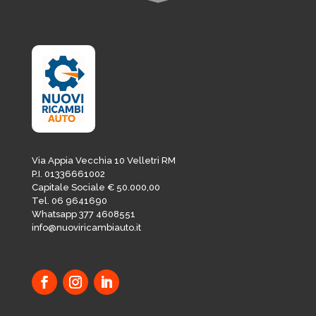
Via Appia Vecchia 10 Velletri RM
P.I. 01336661002
Capitale Sociale € 50.000,00
Tel. 06 9641690
Whatsapp 377 4608551
info@nuoviricambiauto.it