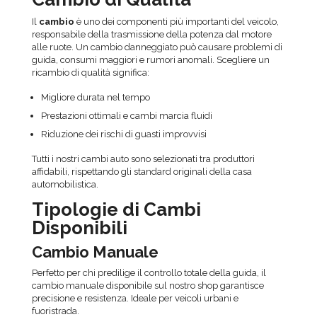
Il
cambio
è uno dei componenti più importanti del veicolo,
responsabile della trasmissione della potenza dal motore
alle ruote. Un cambio danneggiato può causare problemi di
guida, consumi maggiori e rumori anomali. Scegliere un
ricambio di qualità significa:
Migliore durata nel tempo
Prestazioni ottimali e cambi marcia fluidi
Riduzione dei rischi di guasti improvvisi
Tutti i nostri cambi auto sono selezionati tra produttori
affidabili, rispettando gli standard originali della casa
automobilistica.
Tipologie di Cambi
Disponibili
Cambio Manuale
Perfetto per chi predilige il controllo totale della guida, il
cambio manuale disponibile sul nostro shop garantisce
precisione e resistenza. Ideale per veicoli urbani e
fuoristrada.