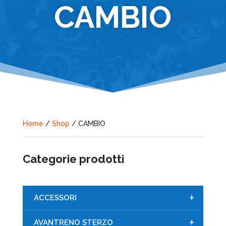
CAMBIO
Home
/
Shop
/ CAMBIO
Categorie prodotti
+
ACCESSORI
+
AVANTRENO STERZO