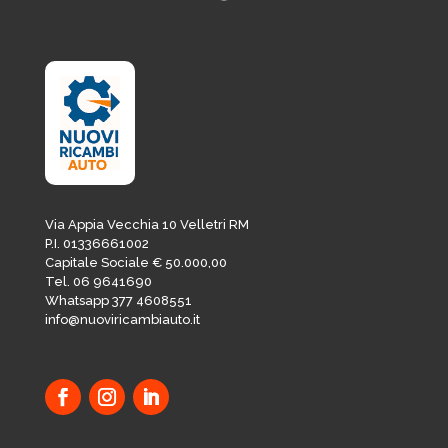
Via Appia Vecchia 10 Velletri RM
P.I. 01336661002
Capitale Sociale € 50.000,00
Tel. 06 9641690
Whatsapp 377 4608551
info@nuoviricambiauto.it