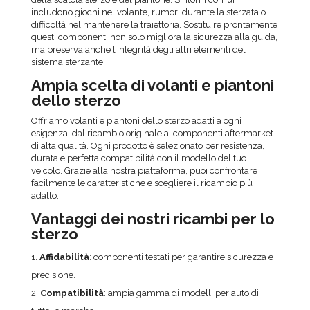
includono giochi nel volante, rumori durante la sterzata o
difficoltà nel mantenere la traiettoria. Sostituire prontamente
questi componenti non solo migliora la sicurezza alla guida,
ma preserva anche l’integrità degli altri elementi del
sistema sterzante.
Ampia scelta di volanti e piantoni
dello sterzo
Offriamo volanti e piantoni dello sterzo adatti a ogni
esigenza, dal ricambio originale ai componenti aftermarket
di alta qualità. Ogni prodotto è selezionato per resistenza,
durata e perfetta compatibilità con il modello del tuo
veicolo. Grazie alla nostra piattaforma, puoi confrontare
facilmente le caratteristiche e scegliere il ricambio più
adatto.
Vantaggi dei nostri ricambi per lo
sterzo
Affidabilità
: componenti testati per garantire sicurezza e
precisione.
Compatibilità
: ampia gamma di modelli per auto di