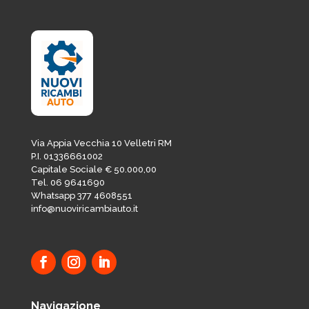
Via Appia Vecchia 10 Velletri RM
P.I. 01336661002
Capitale Sociale € 50.000,00
Tel. 06 9641690
Whatsapp 377 4608551
info@nuoviricambiauto.it
Navigazione