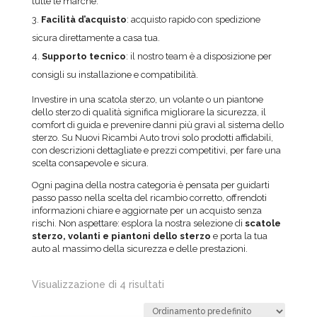
tutte le marche.
Facilità d’acquisto
: acquisto rapido con spedizione
sicura direttamente a casa tua.
Supporto tecnico
: il nostro team è a disposizione per
consigli su installazione e compatibilità.
Investire in una scatola sterzo, un volante o un piantone
dello sterzo di qualità significa migliorare la sicurezza, il
comfort di guida e prevenire danni più gravi al sistema dello
sterzo. Su Nuovi Ricambi Auto trovi solo prodotti affidabili,
con descrizioni dettagliate e prezzi competitivi, per fare una
scelta consapevole e sicura.
Ogni pagina della nostra categoria è pensata per guidarti
passo passo nella scelta del ricambio corretto, offrendoti
informazioni chiare e aggiornate per un acquisto senza
rischi. Non aspettare: esplora la nostra selezione di
scatole
sterzo, volanti e piantoni dello sterzo
e porta la tua
auto al massimo della sicurezza e delle prestazioni.
Visualizzazione di 4 risultati