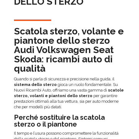
DELLO STERZO
Scatola sterzo, volante e
piantone dello sterzo
Audi Volkswagen Seat
Skoda: ricambi auto di
qualità
Quando si parla di sicurezza e precisione nella guida, il
sistema dello sterzo
gioca un ruolo fondamentale. Su
Nuovi Ricambi Auto, offriamo una vasta gamma di
scatole
sterzo, volanti e piantoni dello sterzo
per garantire
prestazioni ottimali alla tua vettura, sia per auto moderne
che per modelli più datati.
Perché sostituire la scatola
sterzo o il piantone
Il tempo e l’usura possono compromettere la funzionalità
della scatola sterzo e del piantone. Sintomi comuni