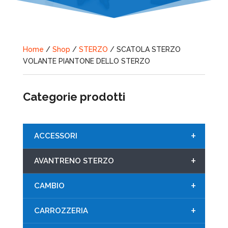
Home
/
Shop
/
STERZO
/ SCATOLA STERZO
VOLANTE PIANTONE DELLO STERZO
Categorie prodotti
+
ACCESSORI
+
AVANTRENO STERZO
+
CAMBIO
+
CARROZZERIA