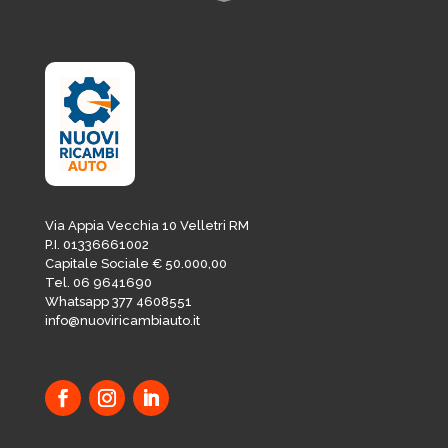
Via Appia Vecchia 10 Velletri RM
P.I. 01336661002
Capitale Sociale € 50.000,00
Tel. 06 9641690
Whatsapp 377 4608551
info@nuoviricambiauto.it