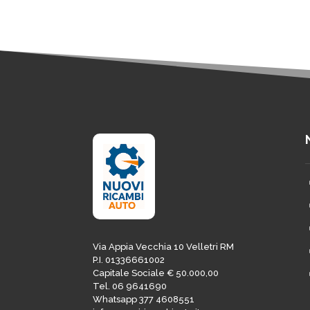
Via Appia Vecchia 10 Velletri RM
P.I. 01336661002
Capitale Sociale € 50.000,00
Tel. 06 9641690
Whatsapp 377 4608551