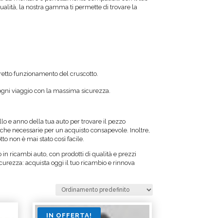
ualità, la nostra gamma ti permette di trovare la
rretto funzionamento del cruscotto.
e ogni viaggio con la massima sicurezza.
llo e anno della tua auto per trovare il pezzo
niche necessarie per un acquisto consapevole. Inoltre,
tto non è mai stato così facile.
in ricambi auto, con prodotti di qualità e prezzi
urezza: acquista oggi il tuo ricambio e rinnova
IN OFFERTA!