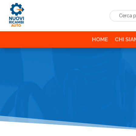
Cerca prodo
HOME
CHI SI