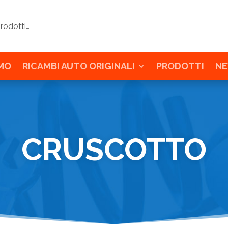
tti…
AMO
RICAMBI AUTO ORIGINALI
PRODOTTI
N
CRUSCOTTO