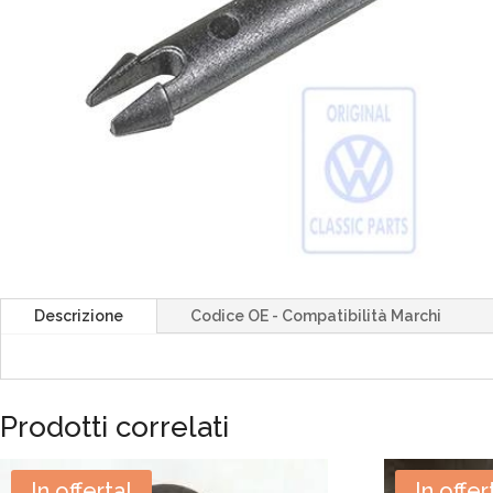
Descrizione
Codice OE - Compatibilità Marchi
Prodotti correlati
In offerta!
In offer