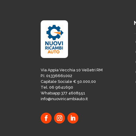
Via Appia Vecchia 10 Velletri RM
P.I. 01336661002
Capitale Sociale € 50.000,00
Tel. 06 9641690
Whatsapp 377 4608551
info@nuoviricambiauto.it