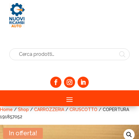
Cerca prodotti…
Home
/
Shop
/
CARROZZERIA
/
CRUSCOTTO
/ COPERTURA
191857052
In offerta!