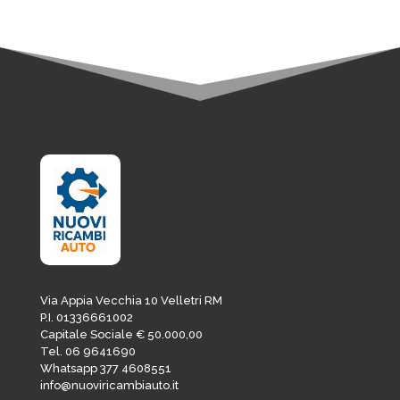
Via Appia Vecchia 10 Velletri RM
P.I. 01336661002
Capitale Sociale € 50.000,00
Tel. 06 9641690
Whatsapp 377 4608551
info@nuoviricambiauto.it