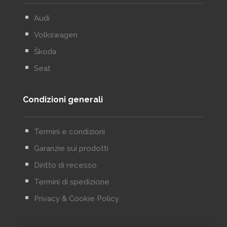
^
Audi
^
Volkswagen
^
Škoda
^
Seat
Condizioni generali
^
Termini e condizioni
^
Garanzie sui prodotti
^
Diritto di recesso
^
Termini di spedizione
^
Privacy & Cookie Policy