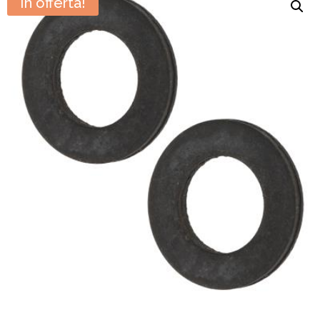
In offerta!