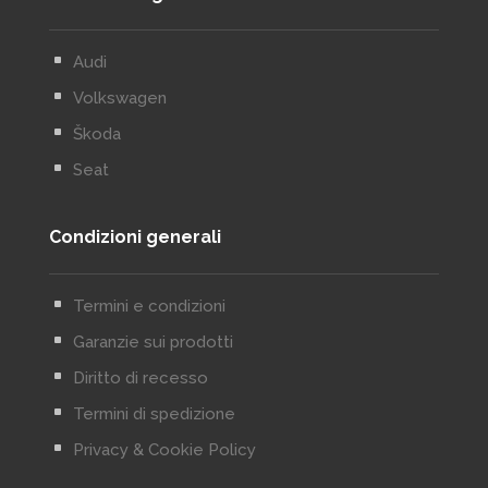
^
Audi
^
Volkswagen
^
Škoda
^
Seat
Condizioni generali
^
Termini e condizioni
^
Garanzie sui prodotti
^
Diritto di recesso
^
Termini di spedizione
^
Privacy & Cookie Policy