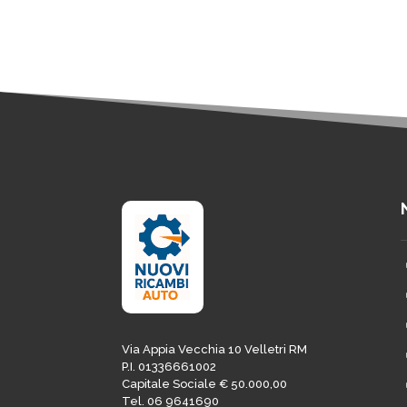
Via Appia Vecchia 10 Velletri RM
P.I. 01336661002
Capitale Sociale € 50.000,00
Tel. 06 9641690