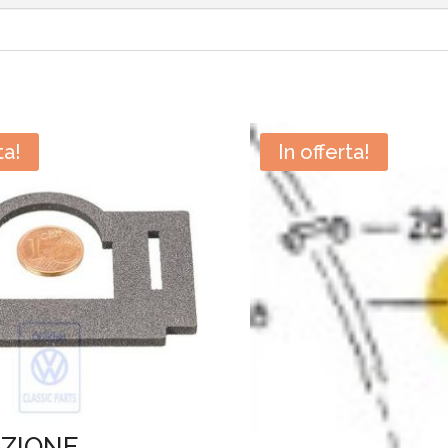
ta!
In offerta!
ZIONE