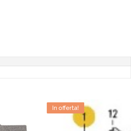
In offerta!