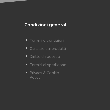
Condizioni generali
^
Termini e condizioni
^
Garanzie sui prodotti
^
Diritto di recesso
^
Termini di spedizione
^
Privacy & Cookie
Policy