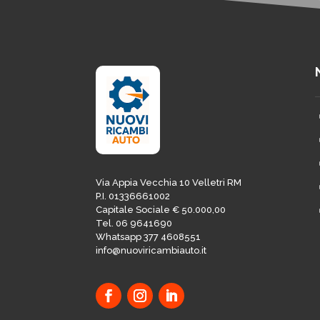
Via Appia Vecchia 10 Velletri RM
P.I. 01336661002
Capitale Sociale € 50.000,00
Tel. 06 9641690
Whatsapp 377 4608551
info@nuoviricambiauto.it