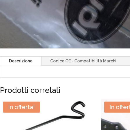
Descrizione
Codice OE - Compatibilità Marchi
Prodotti correlati
In offerta!
In offer