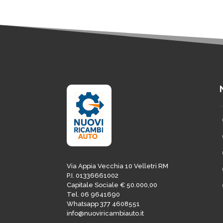
Via Appia Vecchia 10 Velletri RM
P.I. 01336661002
Capitale Sociale € 50.000,00
Tel. 06 9641690
Whatsapp 377 4608551
info@nuoviricambiauto.it