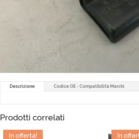
Descrizione
Codice OE - Compatibilità Marchi
Prodotti correlati
In offerta!
In offer