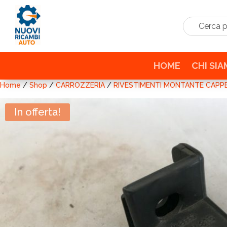
Cerca prodo
HOME
CHI SI
Home
/
Shop
/
CARROZZERIA
/
RIVESTIMENTI MONTANTE CAPPE
In offerta!