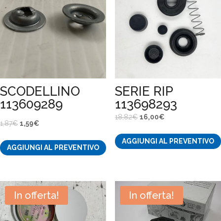
SCODELLINO
SERIE RIP
113609289
113698293
Il
Il
18,82
€
16,00
€
Il
Il
1,87
€
1,59
€
prezzo
prezzo
prezzo
prezzo
AGGIUNGI AL PREVENTIVO
originale
attuale
AGGIUNGI AL PREVENTIVO
originale
attuale
era:
è:
era:
è:
18,82€.
16,00€.
1,87€.
1,59€.
In offerta!
In offerta!