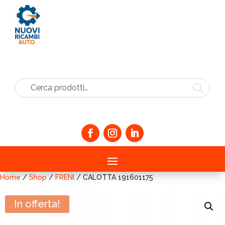
Cerca prodotti…
Home
/
Shop
/
FRENI
/ CALOTTA 191601175
In offerta!