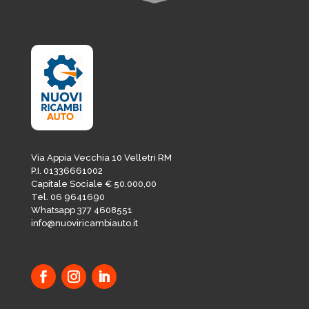
Via Appia Vecchia 10 Velletri RM
P.I. 01336661002
Capitale Sociale € 50.000,00
Tel. 06 9641690
Whatsapp 377 4608551
info@nuoviricambiauto.it