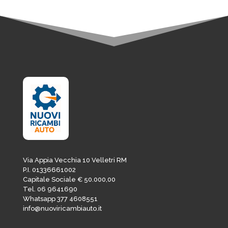
Via Appia Vecchia 10 Velletri RM
P.I. 01336661002
Capitale Sociale € 50.000,00
Tel. 06 9641690
Whatsapp 377 4608551
info@nuoviricambiauto.it