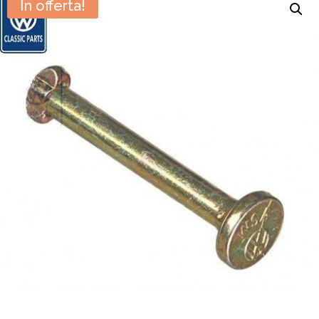
In offerta!