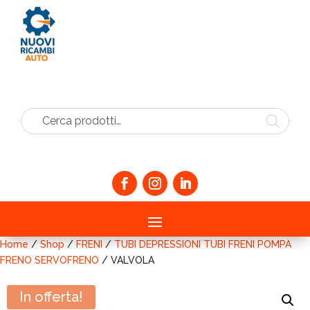
Cerca prodotti…
Home
/
Shop
/
FRENI
/
TUBI DEPRESSIONI TUBI FRENI POMPA
FRENO SERVOFRENO
/ VALVOLA
In offerta!