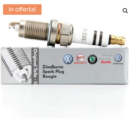
In offerta!