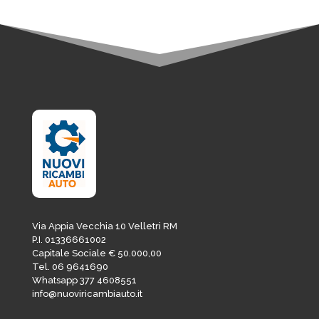
Via Appia Vecchia 10 Velletri RM
P.I. 01336661002
Capitale Sociale € 50.000,00
Tel. 06 9641690
Whatsapp 377 4608551
info@nuoviricambiauto.it