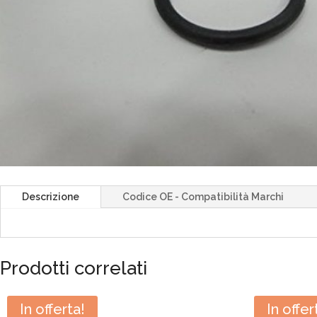
Descrizione
Codice OE - Compatibilità Marchi
Prodotti correlati
In offerta!
In offer