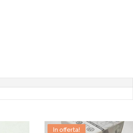
In offerta!