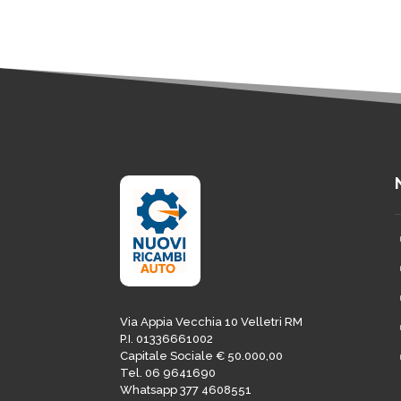
Via Appia Vecchia 10 Velletri RM
P.I. 01336661002
Capitale Sociale € 50.000,00
Tel. 06 9641690
Whatsapp 377 4608551