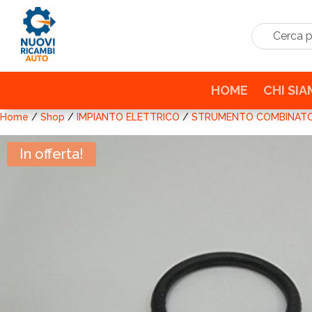
Cerca prodo
HOME
CHI SI
Home
/
Shop
/
IMPIANTO ELETTRICO
/
STRUMENTO COMBINAT
In offerta!