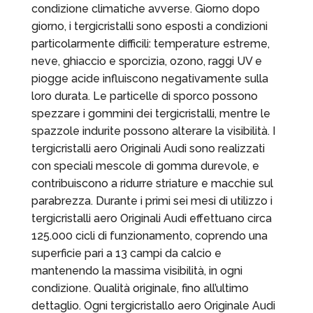
condizione climatiche avverse. Giorno dopo
giorno, i tergicristalli sono esposti a condizioni
particolarmente difficili: temperature estreme,
neve, ghiaccio e sporcizia, ozono, raggi UV e
piogge acide influiscono negativamente sulla
loro durata. Le particelle di sporco possono
spezzare i gommini dei tergicristalli, mentre le
spazzole indurite possono alterare la visibilità. I
tergicristalli aero Originali Audi sono realizzati
con speciali mescole di gomma durevole, e
contribuiscono a ridurre striature e macchie sul
parabrezza. Durante i primi sei mesi di utilizzo i
tergicristalli aero Originali Audi effettuano circa
125.000 cicli di funzionamento, coprendo una
superficie pari a 13 campi da calcio e
mantenendo la massima visibilità, in ogni
condizione. Qualità originale, fino all’ultimo
dettaglio. Ogni tergicristallo aero Originale Audi