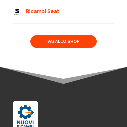
Ricambi Seat
VAI ALLO SHOP