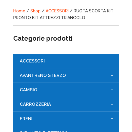
Home
/
Shop
/
ACCESSORI
/ RUOTA SCORTA KIT
PRONTO KIT ATTREZZI TRIANGOLO
Categorie prodotti
+
ACCESSORI
+
AVANTRENO STERZO
+
CAMBIO
+
CARROZZERIA
+
FRENI