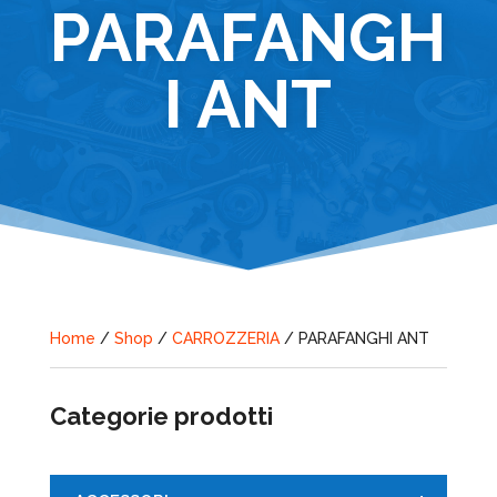
PARAFANGH
I ANT
Home
/
Shop
/
CARROZZERIA
/ PARAFANGHI ANT
Categorie prodotti