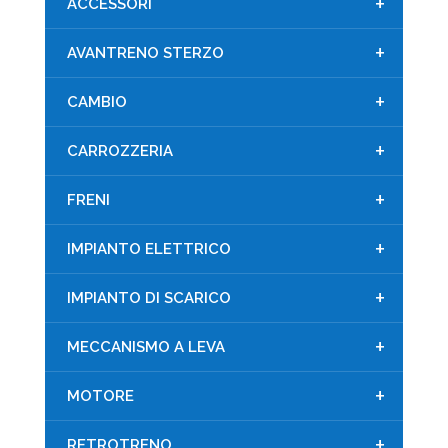
+
ACCESSORI
+
AVANTRENO STERZO
+
CAMBIO
+
CARROZZERIA
+
FRENI
+
IMPIANTO ELETTRICO
+
IMPIANTO DI SCARICO
+
MECCANISMO A LEVA
+
MOTORE
+
RETROTRENO