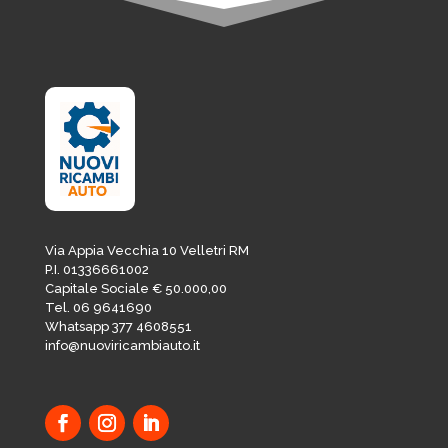
Via Appia Vecchia 10 Velletri RM
P.I. 01336661002
Capitale Sociale € 50.000,00
Tel. 06 9641690
Whatsapp 377 4608551
info@nuoviricambiauto.it